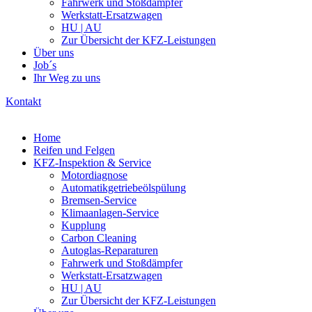
Fahrwerk und Stoßdämpfer
Werkstatt-Ersatzwagen
HU | AU
Zur Übersicht der KFZ-Leistungen
Über uns
Job´s
Ihr Weg zu uns
Kontakt
Home
Reifen und Felgen
KFZ-Inspektion & Service
Motordiagnose
Automatikgetriebeölspülung
Bremsen-Service
Klimaanlagen-Service
Kupplung
Carbon Cleaning
Autoglas-Reparaturen
Fahrwerk und Stoßdämpfer
Werkstatt-Ersatzwagen
HU | AU
Zur Übersicht der KFZ-Leistungen