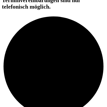
Terminvereinbarungen sind nur
telefonisch möglich.