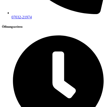
07032-21974
Öffnungszeiten: