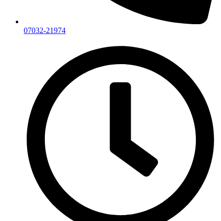
07032-21974