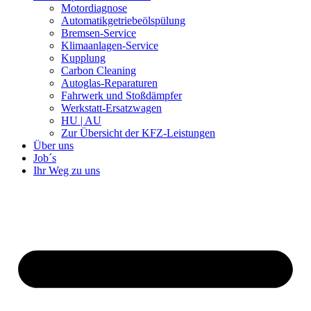
Motordiagnose
Automatikgetriebeölspülung
Bremsen-Service
Klimaanlagen-Service
Kupplung
Carbon Cleaning
Autoglas-Reparaturen
Fahrwerk und Stoßdämpfer
Werkstatt-Ersatzwagen
HU | AU
Zur Übersicht der KFZ-Leistungen
Über uns
Job´s
Ihr Weg zu uns