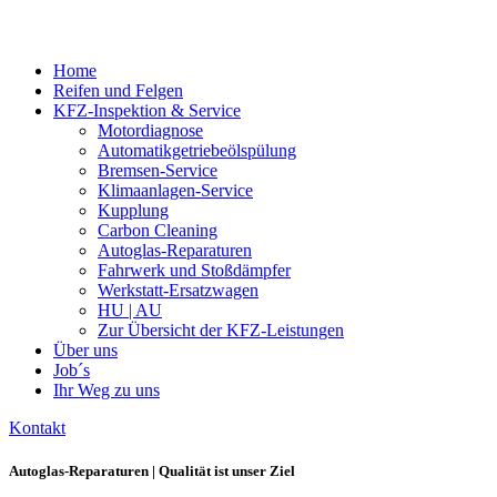
Home
Reifen und Felgen
KFZ-Inspektion & Service
Motordiagnose
Automatikgetriebeölspülung
Bremsen-Service
Klimaanlagen-Service
Kupplung
Carbon Cleaning
Autoglas-Reparaturen
Fahrwerk und Stoßdämpfer
Werkstatt-Ersatzwagen
HU | AU
Zur Übersicht der KFZ-Leistungen
Über uns
Job´s
Ihr Weg zu uns
Kontakt
Autoglas-Reparaturen | Qualität ist unser Ziel