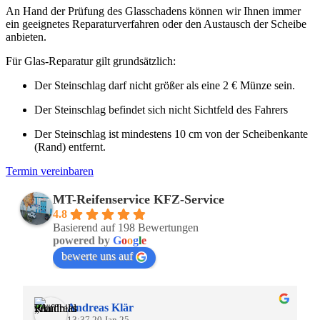
An Hand der Prüfung des Glasschadens können wir Ihnen immer
ein geeignetes Reparaturverfahren oder den Austausch der Scheibe
anbieten.
Für Glas-Reparatur gilt grundsätzlich:
Der Steinschlag darf nicht größer als eine 2 € Münze sein.
Der Steinschlag befindet sich nicht Sichtfeld des Fahrers
Der Steinschlag ist mindestens 10 cm von der Scheibenkante
(Rand) entfernt.
Termin vereinbaren
MT-Reifenservice KFZ-Service
4.8
Basierend auf 198 Bewertungen
powered by
G
o
o
g
l
e
bewerte uns auf
Andreas Klär
13:37 20 Jan 25