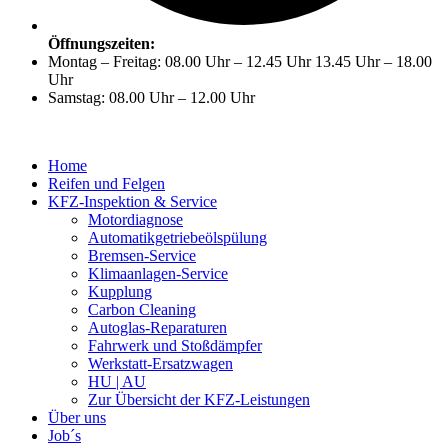
Öffnungszeiten:
Montag – Freitag: 08.00 Uhr – 12.45 Uhr 13.45 Uhr – 18.00
Uhr
Samstag: 08.00 Uhr – 12.00 Uhr
Home
Reifen und Felgen
KFZ-Inspektion & Service
Motordiagnose
Automatikgetriebeölspülung
Bremsen-Service
Klimaanlagen-Service
Kupplung
Carbon Cleaning
Autoglas-Reparaturen
Fahrwerk und Stoßdämpfer
Werkstatt-Ersatzwagen
HU | AU
Zur Übersicht der KFZ-Leistungen
Über uns
Job´s