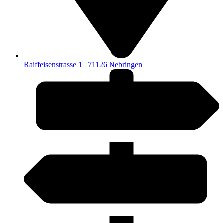
Raiffeisenstrasse 1 | 71126 Nebringen