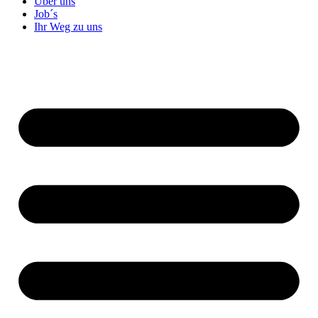
Über uns
Job´s
Ihr Weg zu uns