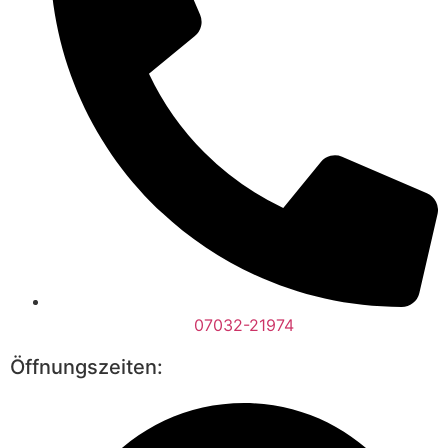
07032-21974
Öffnungszeiten: