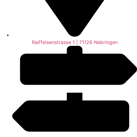
Raiffeisenstrasse 1 | 71126 Nebringen