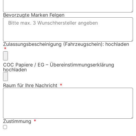
Bevorzugte Marken Felgen
Zulassungsbescheinigung (Fahrzeugschein): hochladen
COC Papiere / EG – Übereinstimmungserklärung
hochladen
Raum für Ihre Nachricht
Zustimmung
Ich willige ein, dass meine Angaben zur Kontaktaufnahme und
Zuordnung für eventuelle Rückfragen dauerhaft gespeichert