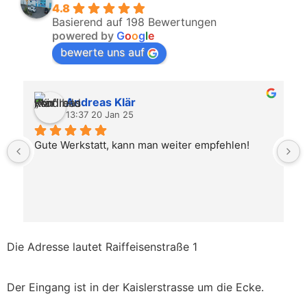
4.8
Basierend auf 198 Bewertungen
powered by
G
o
o
g
l
e
bewerte uns auf
Andreas Klär
13:37 20 Jan 25
Gute Werkstatt, kann man weiter empfehlen!
Die Adresse lautet
Raiffeisenstraße 1
Der Eingang ist in der Kaislerstrasse
um die Ecke.