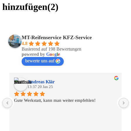
hinzufügen(2)
MT-Reifenservice KFZ-Service
4.8
Basierend auf 198 Bewertungen
powered by
G
o
o
g
l
e
bewerte uns auf
Andreas Klär
13:37 20 Jan 25
Gute Werkstatt, kann man weiter empfehlen!