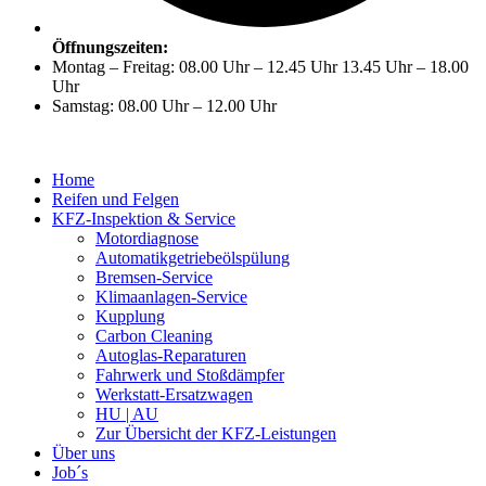
Öffnungszeiten:
Montag – Freitag: 08.00 Uhr – 12.45 Uhr 13.45 Uhr – 18.00
Uhr
Samstag: 08.00 Uhr – 12.00 Uhr
Home
Reifen und Felgen
KFZ-Inspektion & Service
Motordiagnose
Automatikgetriebeölspülung
Bremsen-Service
Klimaanlagen-Service
Kupplung
Carbon Cleaning
Autoglas-Reparaturen
Fahrwerk und Stoßdämpfer
Werkstatt-Ersatzwagen
HU | AU
Zur Übersicht der KFZ-Leistungen
Über uns
Job´s