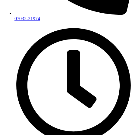
07032-21974