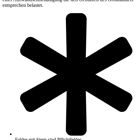
entsprechen belastet.
Felder mit Stern sind Pflichtfelder.