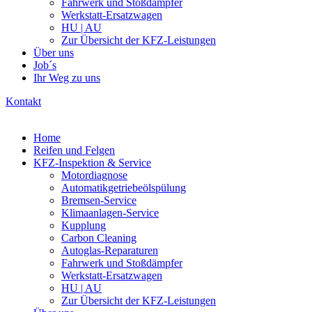
Fahrwerk und Stoßdämpfer
Werkstatt-Ersatzwagen
HU | AU
Zur Übersicht der KFZ-Leistungen
Über uns
Job´s
Ihr Weg zu uns
Kontakt
Home
Reifen und Felgen
KFZ-Inspektion & Service
Motordiagnose
Automatikgetriebeölspülung
Bremsen-Service
Klimaanlagen-Service
Kupplung
Carbon Cleaning
Autoglas-Reparaturen
Fahrwerk und Stoßdämpfer
Werkstatt-Ersatzwagen
HU | AU
Zur Übersicht der KFZ-Leistungen