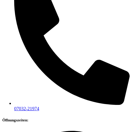
07032-21974
Öffnungszeiten: