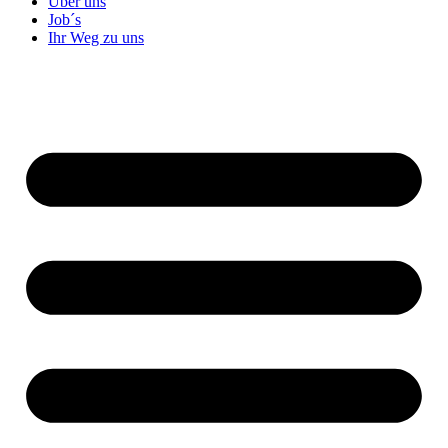
Über uns
Job´s
Ihr Weg zu uns