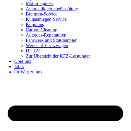
Motordiagnose
Automatikgetriebeölspülung
Bremsen-Service
Klimaanlagen-Service
Kupplung
Carbon Cleaning
Autoglas-Reparaturen
Fahrwerk und Stoßdämpfer
Werkstatt-Ersatzwagen
HU | AU
Zur Übersicht der KFZ-Leistungen
Über uns
Job´s
Ihr Weg zu uns