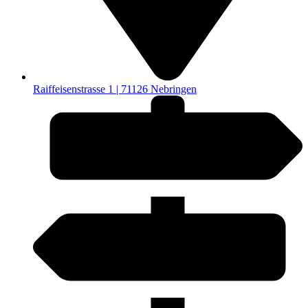
Raiffeisenstrasse 1 | 71126 Nebringen