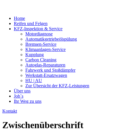
Home
Reifen und Felgen
KFZ-Inspektion & Service
Motordiagnose
Automatikgetriebeölspülung
Bremsen-Service
Klimaanlagen-Service
Kupplung
Carbon Cleaning
Autoglas-Reparaturen
Fahrwerk und Stoßdämpfer
Werkstatt-Ersatzwagen
HU | AU
Zur Übersicht der KFZ-Leistungen
Über uns
Job´s
Ihr Weg zu uns
Kontakt
Zwischenüberschrift