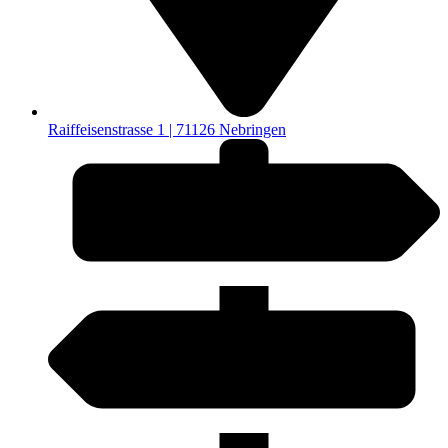
Raiffeisenstrasse 1 | 71126 Nebringen