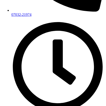
07032-21974