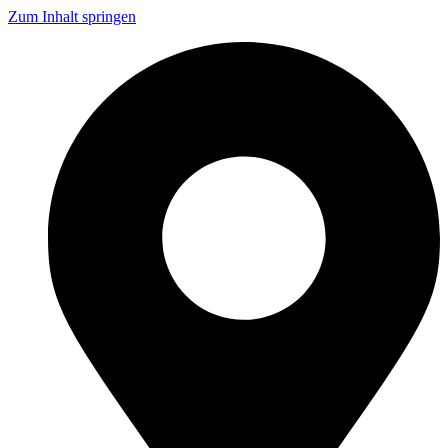
Zum Inhalt springen