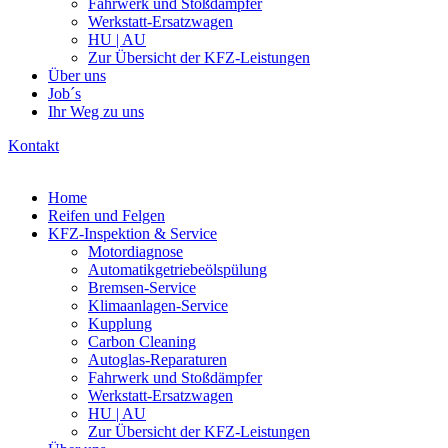
Fahrwerk und Stoßdämpfer
Werkstatt-Ersatzwagen
HU | AU
Zur Übersicht der KFZ-Leistungen
Über uns
Job´s
Ihr Weg zu uns
Kontakt
Home
Reifen und Felgen
KFZ-Inspektion & Service
Motordiagnose
Automatikgetriebeölspülung
Bremsen-Service
Klimaanlagen-Service
Kupplung
Carbon Cleaning
Autoglas-Reparaturen
Fahrwerk und Stoßdämpfer
Werkstatt-Ersatzwagen
HU | AU
Zur Übersicht der KFZ-Leistungen