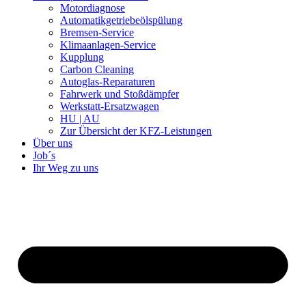
Motordiagnose
Automatikgetriebeölspülung
Bremsen-Service
Klimaanlagen-Service
Kupplung
Carbon Cleaning
Autoglas-Reparaturen
Fahrwerk und Stoßdämpfer
Werkstatt-Ersatzwagen
HU | AU
Zur Übersicht der KFZ-Leistungen
Über uns
Job´s
Ihr Weg zu uns