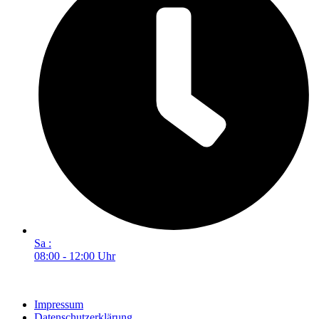
Sa :
08:00 - 12:00 Uhr
Impressum
Datenschutzerklärung