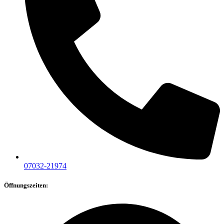
07032-21974
Öffnungszeiten: