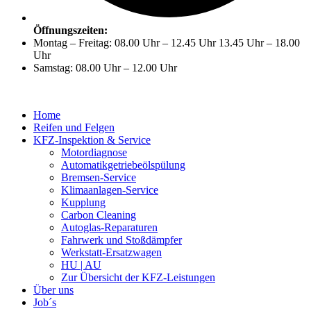
Öffnungszeiten:
Montag – Freitag: 08.00 Uhr – 12.45 Uhr 13.45 Uhr – 18.00
Uhr
Samstag: 08.00 Uhr – 12.00 Uhr
Home
Reifen und Felgen
KFZ-Inspektion & Service
Motordiagnose
Automatikgetriebeölspülung
Bremsen-Service
Klimaanlagen-Service
Kupplung
Carbon Cleaning
Autoglas-Reparaturen
Fahrwerk und Stoßdämpfer
Werkstatt-Ersatzwagen
HU | AU
Zur Übersicht der KFZ-Leistungen
Über uns
Job´s