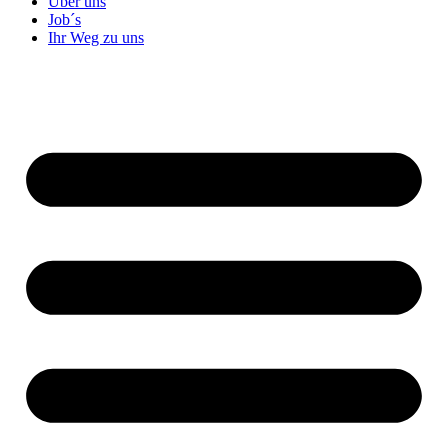
Über uns
Job´s
Ihr Weg zu uns