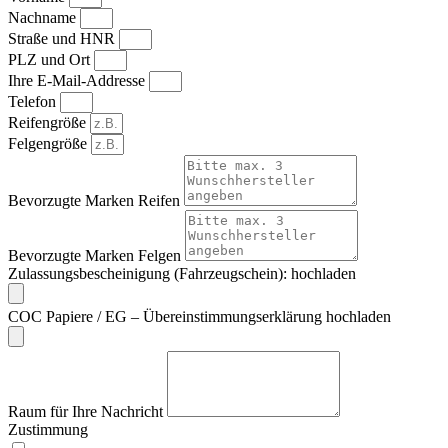
Nachname
Straße und HNR
PLZ und Ort
Ihre E-Mail-Addresse
Telefon
Reifengröße
Felgengröße
Bevorzugte Marken Reifen
Bevorzugte Marken Felgen
Zulassungsbescheinigung (Fahrzeugschein): hochladen
COC Papiere / EG – Übereinstimmungserklärung hochladen
Raum für Ihre Nachricht
Zustimmung