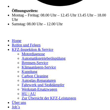
Öffnungszeiten:
Montag – Freitag: 08.00 Uhr – 12.45 Uhr 13.45 Uhr – 18.00
Uhr
Samstag: 08.00 Uhr – 12.00 Uhr
Home
Reifen und Felgen
KFZ-Inspektion & Service
Motordiagnose
Automatikgetriebeölspülung
Bremsen-Service
Klimaanlagen-Service
Kupplung
Carbon Cleaning
Autoglas-Reparaturen
Fahrwerk und Stoßdämpfer
Werkstatt-Ersatzwagen
HU | AU
Zur Übersicht der KFZ-Leistungen
Über uns
Job´s