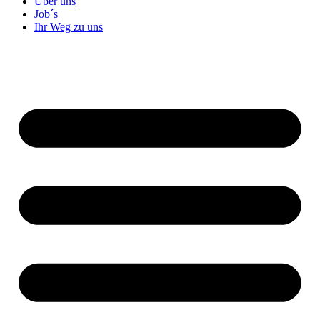
Über uns
Job´s
Ihr Weg zu uns