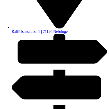
Raiffeisenstrasse 1 | 71126 Nebringen