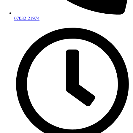
07032-21974