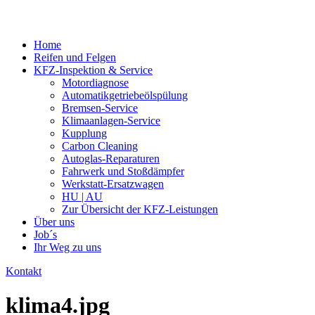
Home
Reifen und Felgen
KFZ-Inspektion & Service
Motordiagnose
Automatikgetriebeölspülung
Bremsen-Service
Klimaanlagen-Service
Kupplung
Carbon Cleaning
Autoglas-Reparaturen
Fahrwerk und Stoßdämpfer
Werkstatt-Ersatzwagen
HU | AU
Zur Übersicht der KFZ-Leistungen
Über uns
Job´s
Ihr Weg zu uns
Kontakt
klima4.jpg