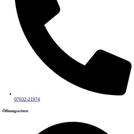
07032-21974
Öffnungszeiten: