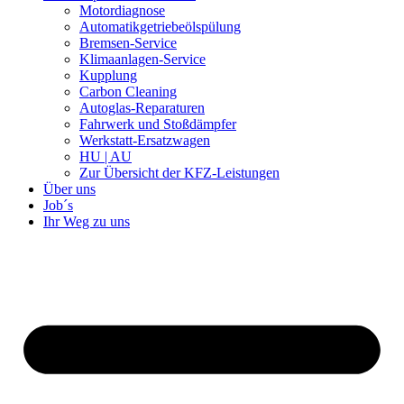
Motordiagnose
Automatikgetriebeölspülung
Bremsen-Service
Klimaanlagen-Service
Kupplung
Carbon Cleaning
Autoglas-Reparaturen
Fahrwerk und Stoßdämpfer
Werkstatt-Ersatzwagen
HU | AU
Zur Übersicht der KFZ-Leistungen
Über uns
Job´s
Ihr Weg zu uns