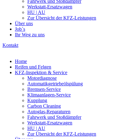
Fahrwerk und Stoßdämpfer
Werkstatt-Ersatzwagen
HU | AU
Zur Übersicht der KFZ-Leistungen
Über uns
Job´s
Ihr Weg zu uns
Kontakt
Home
Reifen und Felgen
KFZ-Inspektion & Service
Motordiagnose
Automatikgetriebeölspülung
Bremsen-Service
Klimaanlagen-Service
Kupplung
Carbon Cleaning
Autoglas-Reparaturen
Fahrwerk und Stoßdämpfer
Werkstatt-Ersatzwagen
HU | AU
Zur Übersicht der KFZ-Leistungen