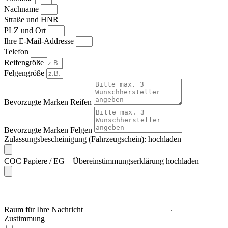
Nachname
Straße und HNR
PLZ und Ort
Ihre E-Mail-Addresse
Telefon
Reifengröße
Felgengröße
Bevorzugte Marken Reifen
Bevorzugte Marken Felgen
Zulassungsbescheinigung (Fahrzeugschein): hochladen
COC Papiere / EG – Übereinstimmungserklärung hochladen
Raum für Ihre Nachricht
Zustimmung