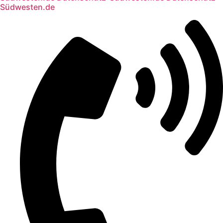
Südwesten.de