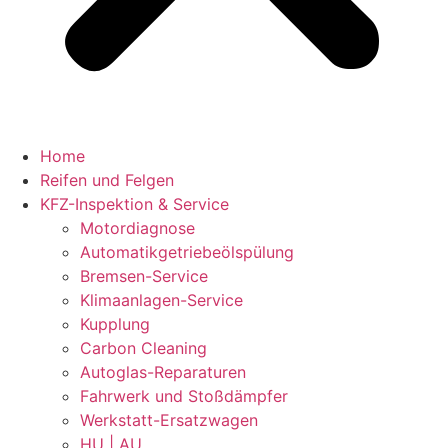
Home
Reifen und Felgen
KFZ-Inspektion & Service
Motordiagnose
Automatikgetriebeölspülung
Bremsen-Service
Klimaanlagen-Service
Kupplung
Carbon Cleaning
Autoglas-Reparaturen
Fahrwerk und Stoßdämpfer
Werkstatt-Ersatzwagen
HU | AU