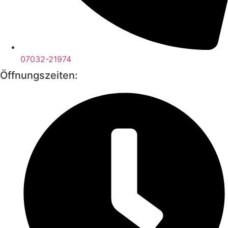
07032-21974
Öffnungszeiten: