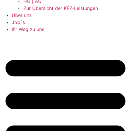
HU | AU
Zur Übersicht der KFZ-Leistungen
Über uns
Job´s
Ihr Weg zu uns