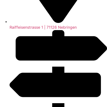
Raiffeisenstrasse 1 | 71126 Nebringen