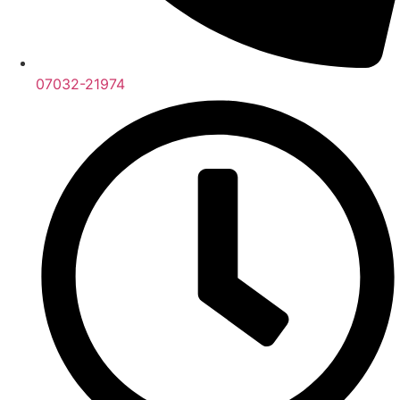
07032-21974