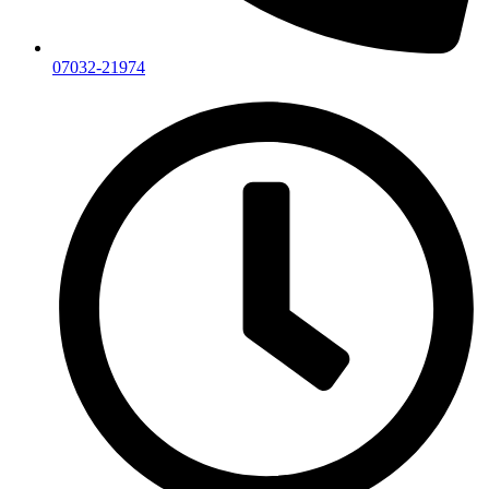
07032-21974