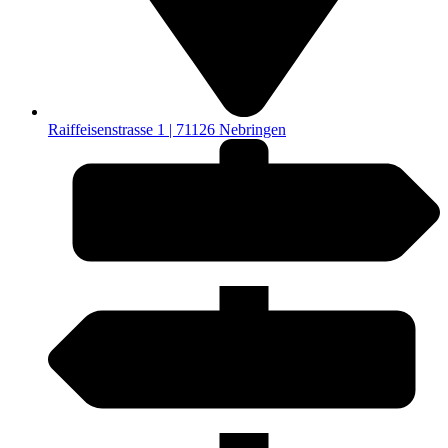
Raiffeisenstrasse 1 | 71126 Nebringen