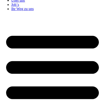
Über uns
Job´s
Ihr Weg zu uns