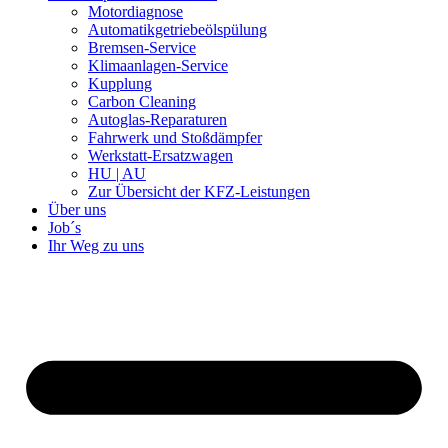
Motordiagnose
Automatikgetriebeölspülung
Bremsen-Service
Klimaanlagen-Service
Kupplung
Carbon Cleaning
Autoglas-Reparaturen
Fahrwerk und Stoßdämpfer
Werkstatt-Ersatzwagen
HU | AU
Zur Übersicht der KFZ-Leistungen
Über uns
Job´s
Ihr Weg zu uns