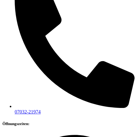
07032-21974
Öffnungszeiten: