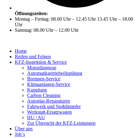
Öffnungszeiten:
Montag – Freitag: 08.00 Uhr – 12.45 Uhr 13.45 Uhr – 18.00
Uhr
Samstag: 08.00 Uhr – 12.00 Uhr
Home
Reifen und Felgen
KFZ-Inspektion & Service
Motordiagnose
Automatikgetriebeölspülung
Bremsen-Service
Klimaanlagen-Service
Kupplung
Carbon Cleaning
Autoglas-Reparaturen
Fahrwerk und Stoßdämpfer
Werkstatt-Ersatzwagen
HU | AU
Zur Übersicht der KFZ-Leistungen
Über uns
Job´s