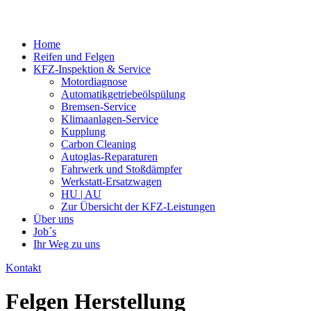
Home
Reifen und Felgen
KFZ-Inspektion & Service
Motordiagnose
Automatikgetriebeölspülung
Bremsen-Service
Klimaanlagen-Service
Kupplung
Carbon Cleaning
Autoglas-Reparaturen
Fahrwerk und Stoßdämpfer
Werkstatt-Ersatzwagen
HU | AU
Zur Übersicht der KFZ-Leistungen
Über uns
Job´s
Ihr Weg zu uns
Kontakt
Felgen Herstellung