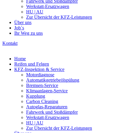
Fahrwerk und Stoßdämpfer
Werkstatt-Ersatzwagen
HU | AU
Zur Übersicht der KFZ-Leistungen
Über uns
Job´s
Ihr Weg zu uns
Kontakt
Home
Reifen und Felgen
KFZ-Inspektion & Service
Motordiagnose
Automatikgetriebeölspülung
Bremsen-Service
Klimaanlagen-Service
Kupplung
Carbon Cleaning
Autoglas-Reparaturen
Fahrwerk und Stoßdämpfer
Werkstatt-Ersatzwagen
HU | AU
Zur Übersicht der KFZ-Leistungen