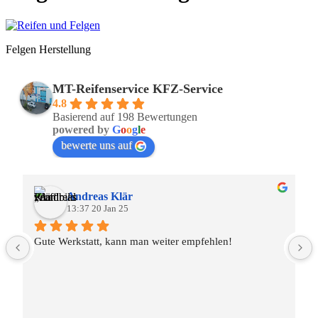
Felgen Herstellung
MT-Reifenservice KFZ-Service
4.8
Basierend auf 198 Bewertungen
powered by
G
o
o
g
l
e
bewerte uns auf
Andreas Klär
13:37 20 Jan 25
Gute Werkstatt, kann man weiter empfehlen!