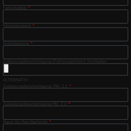
Fahrzeugtyp
Kilometerstand
Erstzulassung
Zulassungsbescheinigung (Fahrzeugschein): hochladen
ALTERNATIV:
Zulassungsbescheinigung: Pkt. 2.1
Zulassungsbescheinigung Pkt. 2.2
Raum für Ihre Nachricht