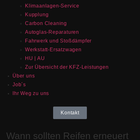
Klimaanlagen-Service
Kupplung
Carbon Cleaning
Autoglas-Reparaturen
Fahrwerk und Stoßdämpfer
Werkstatt-Ersatzwagen
HU | AU
Zur Übersicht der KFZ-Leistungen
Über uns
Job´s
Ihr Weg zu uns
Kontakt
Wann sollten Reifen erneuert