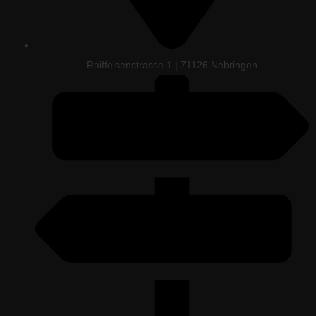
Raiffeisenstrasse 1 | 71126 Nebringen