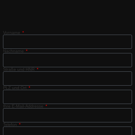
Vorname
Nachname
Straße und HNR
PLZ und Ort
Ihre E-Mail-Addresse
Telefon