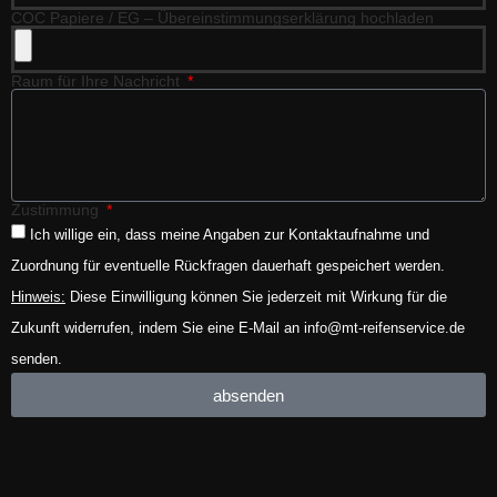
COC Papiere / EG – Übereinstimmungserklärung hochladen
Raum für Ihre Nachricht
Zustimmung
Ich willige ein, dass meine Angaben zur Kontaktaufnahme und
Zuordnung für eventuelle Rückfragen dauerhaft gespeichert werden.
Hinweis:
Diese Einwilligung können Sie jederzeit mit Wirkung für die
Zukunft widerrufen, indem Sie eine E-Mail an info@mt-reifenservice.de
senden.
absenden