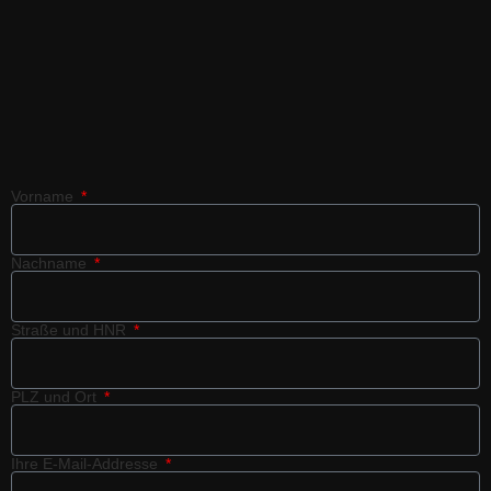
Vorname
Nachname
Straße und HNR
PLZ und Ort
Ihre E-Mail-Addresse