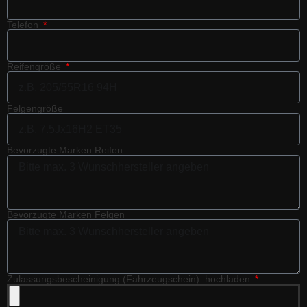
Telefon
Reifengröße
Felgengröße
Bevorzugte Marken Reifen
Bevorzugte Marken Felgen
Zulassungsbescheinigung (Fahrzeugschein): hochladen