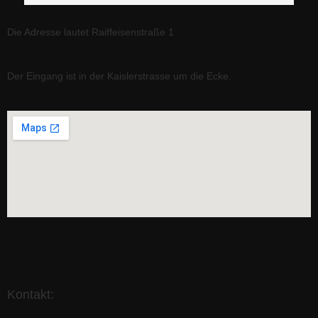
Die Adresse lautet
Raiffeisenstraße 1
Der Eingang ist in der Kaislerstrasse
um die Ecke.
Kontakt: