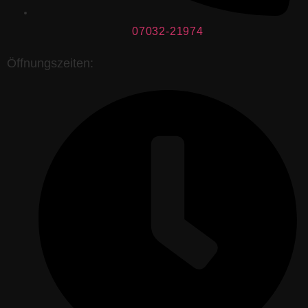
07032-21974
Öffnungszeiten: