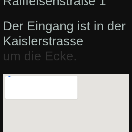
Raiffeisenstraße 1
Der Eingang ist in der
Kaislerstrasse
um die Ecke.