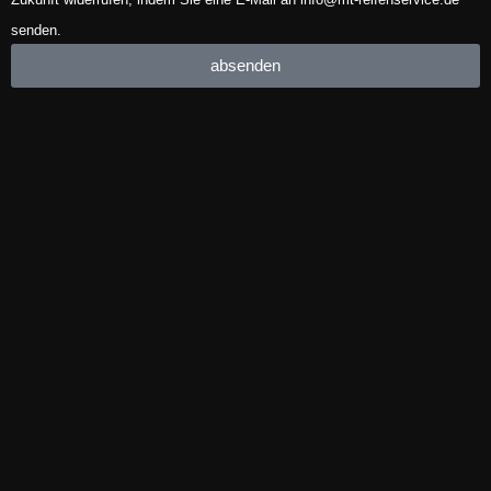
senden.
absenden