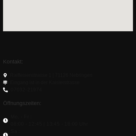
Kontakt:
Raiffeisenstrasse 1 | 71126 Nebringen
Eingang ist in der Kaislerstrasse
07032-21974
Öffnungszeiten:
Mo. - Fr :
08:00 - 12:45 | 13:45 - 18:00 Uhr
Sa :