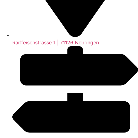
Raiffeisenstrasse 1 | 71126 Nebringen