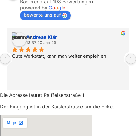
Basierend auf 198 Bewertungen
powered by
G
o
o
g
l
e
bewerte uns auf
Andreas Klär
13:37 20 Jan 25
Gute Werkstatt, kann man weiter empfehlen!
Die Adresse lautet
Raiffeisenstraße 1
Der Eingang ist in der Kaislerstrasse
um die Ecke.