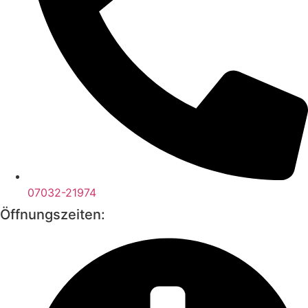
07032-21974
Öffnungszeiten: