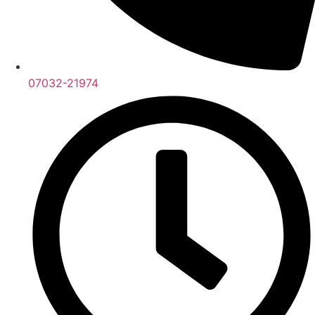
07032-21974